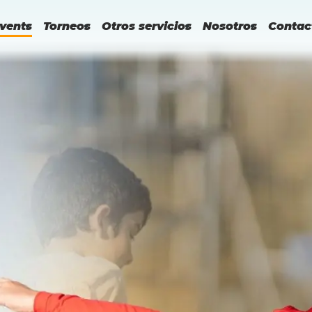
vents
Torneos
Otros servicios
Nosotros
Contac