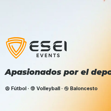
Apasionados por el dep
Fútbol ·
Volleyball ·
Baloncesto