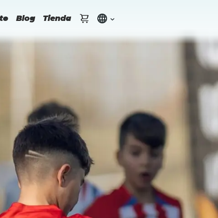
to
Blog
Tienda