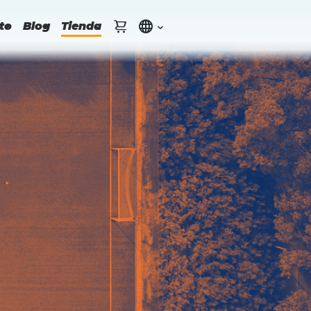
to
Blog
Tienda