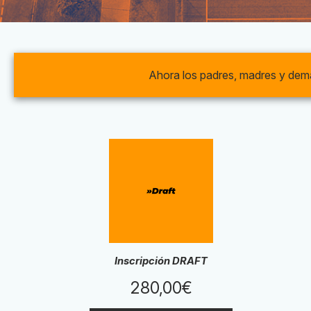
Ahora los padres, madres y demá
Inscripción DRAFT
280,00
€