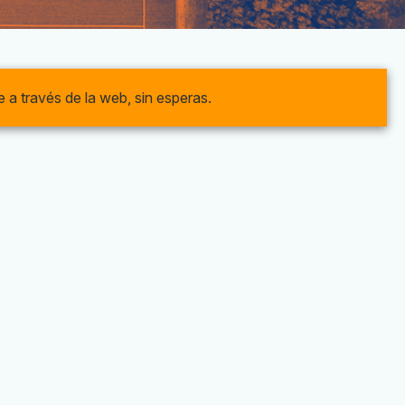
a través de la web, sin esperas.