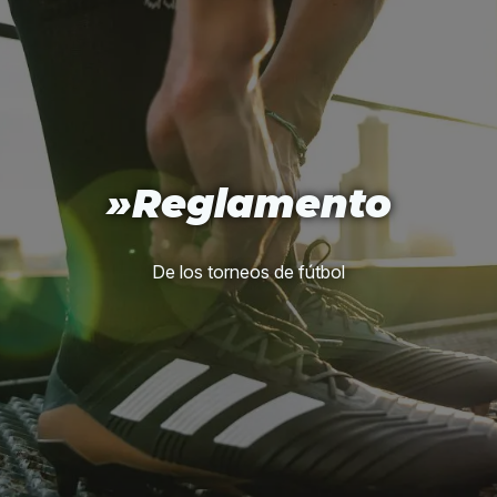
»Reglamento
De los torneos de fútbol