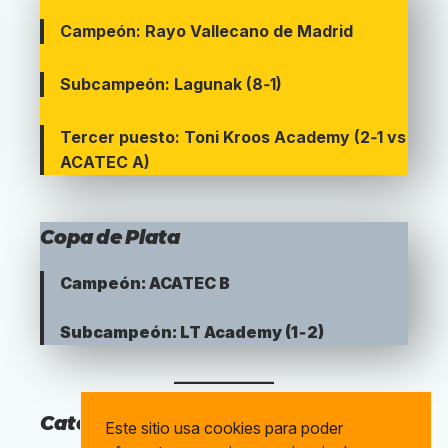
Campeón: Rayo Vallecano de Madrid
Subcampeón: Lagunak (8‑1)
Tercer puesto: Toni Kroos Academy (2‑1 vs
ACATEC A)
Copa de Plata
Campeón: ACATEC B
Subcampeón: LT Academy (1‑2)
Categoría Juvenil
Este sitio usa cookies para poder