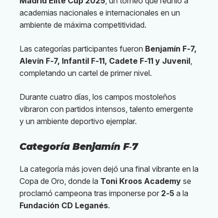
Madrid Elite Cup 2025
, un torneo que reunió a
academias nacionales e internacionales en un
ambiente de máxima competitividad.
Las categorías participantes fueron
Benjamín F‑7,
Alevín F‑7, Infantil F‑11, Cadete F‑11 y Juvenil
,
completando un cartel de primer nivel.
Durante cuatro días, los campos mostoleños
vibraron con partidos intensos, talento emergente
y un ambiente deportivo ejemplar.
Categoría Benjamín F‑7
La categoría más joven dejó una final vibrante en la
Copa de Oro, donde la
Toni Kroos Academy
se
proclamó campeona tras imponerse por
2‑5
a la
Fundación CD Leganés
.