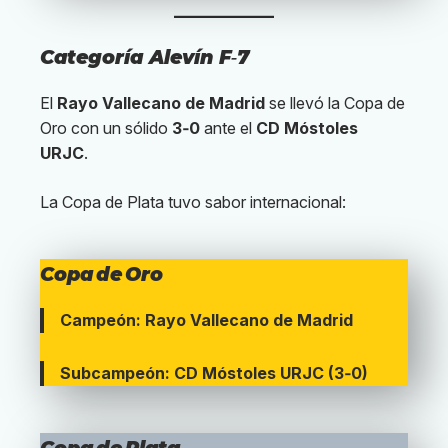
Categoría Alevín F‑7
El
Rayo Vallecano de Madrid
se llevó la Copa de
Oro con un sólido
3‑0
ante el
CD Móstoles
URJC
.
La Copa de Plata tuvo sabor internacional:
Copa de Oro
Campeón: Rayo Vallecano de Madrid
Subcampeón: CD Móstoles URJC (3‑0)
Copa de Plata