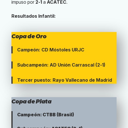
impuso por
2‑1
a
ACATEC
.
Resultados Infantil:
Copa de Oro
Campeón: CD Móstoles URJC
Subcampeón: AD Unión Carrascal (2‑1)
Tercer puesto: Rayo Vallecano de Madrid
Copa de Plata
Campeón: CTBB (Brasil)