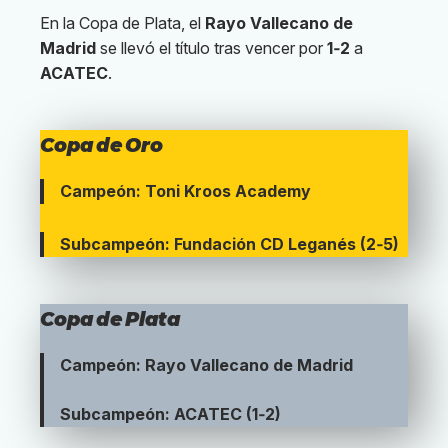
En la Copa de Plata, el
Rayo Vallecano de
Madrid
se llevó el título tras vencer por
1‑2
a
ACATEC
.
Copa de Oro
Campeón: Toni Kroos Academy
Subcampeón: Fundación CD Leganés (2‑5)
Copa de Plata
Campeón: Rayo Vallecano de Madrid
Subcampeón: ACATEC (1‑2)