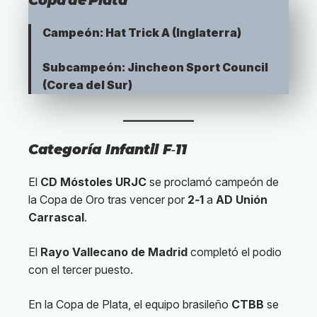
Campeón:
Hat Trick A
(Inglaterra)
Subcampeón:
Jincheon Sport Council
(Corea del Sur)
Categoría Infantil F‑11
El
CD Móstoles URJC
se proclamó campeón de
la Copa de Oro tras vencer por
2‑1
a
AD Unión
Carrascal
.
El
Rayo Vallecano de Madrid
completó el podio
con el tercer puesto.
En la Copa de Plata, el equipo brasileño
CTBB
se