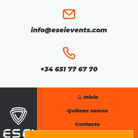
info@eseievents.com
+34 651 77 67 70
Inicio
Quiénes somos
Contacto
¡No te pierdas nada!