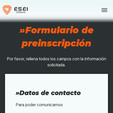
Skip
to
content
»Formulario de
preinscripción
Por favor, rellena todos los campos con la información
solicitada.
»Datos de contacto
Para poder comunicarnos