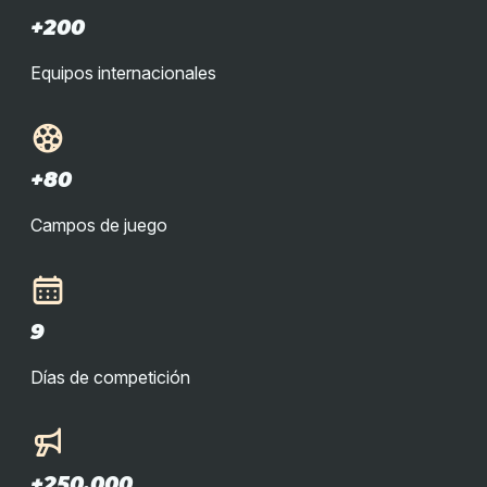
+200
Equipos internacionales
+80
Campos de juego
9
Días de competición
+250.000