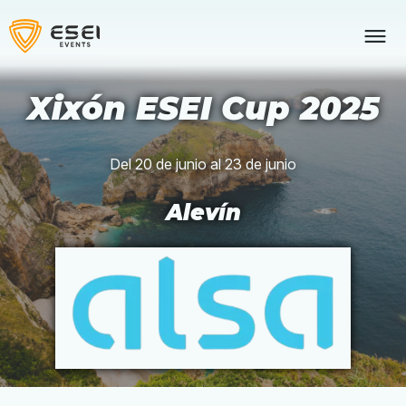
Skip
to
content
Xixón ESEI Cup 2025
Del 20 de junio al 23 de junio
Alevín