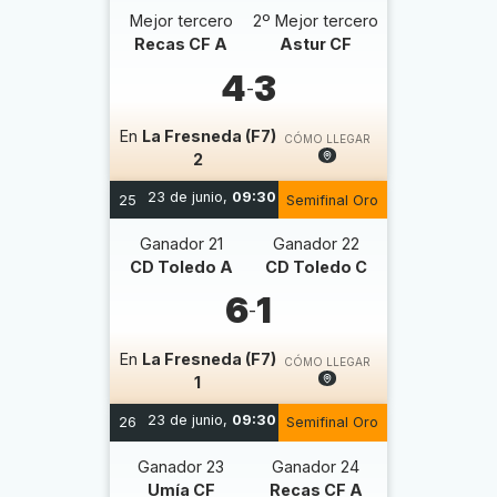
Mejor tercero
2º Mejor tercero
Recas CF A
Astur CF
4
3
-
En
La Fresneda (F7)
CÓMO LLEGAR
2
23 de junio,
09:30
25
Semifinal Oro
Ganador 21
Ganador 22
CD Toledo A
CD Toledo C
6
1
-
En
La Fresneda (F7)
CÓMO LLEGAR
1
23 de junio,
09:30
26
Semifinal Oro
Ganador 23
Ganador 24
Umía CF
Recas CF A