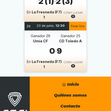
2 (1)
2 (3)
-
En
La Fresneda (F7)
CÓMO LLEGAR
1
23 de junio,
12:30
29
Final Oro
Ganador 26
Ganador 25
Umía CF
CD Toledo A
0
9
-
En
La Fresneda (F7)
CÓMO LLEGAR
1
Inicio
Quiénes somos
Contacto