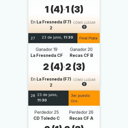
1 (4)
1 (3)
-
En
La Fresneda (F7)
CÓMO LLEGAR
2
23 de junio,
11:30
27
Final Plata
Ganador 19
Ganador 20
La Fresneda CF
Recas CF B
2 (4)
2 (3)
-
En
La Fresneda (F7)
CÓMO LLEGAR
2
23 de junio,
28
3er puesto
11:30
Oro
Perdedor 25
Perdedor 26
CD Toledo C
Recas CF A