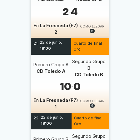
2
4
-
En
La Fresneda (F7)
CÓMO LLEGAR
2
22 de junio,
21
Cuarto de final
18:00
Oro
Segundo Grupo
Primero Grupo A
B
CD Toledo A
CD Toledo B
10
0
-
En
La Fresneda (F7)
CÓMO LLEGAR
1
22 de junio,
22
Cuarto de final
18:00
Oro
Segundo Grupo
Primero Grupo B