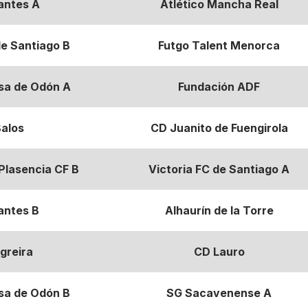
antes A
Atlético Mancha Real
de Santiago B
Futgo Talent Menorca
osa de Odón A
Fundación ADF
alos
CD Juanito de Fuengirola
Plasencia CF B
Victoria FC de Santiago A
antes B
Alhaurín de la Torre
greira
CD Lauro
osa de Odón B
SG Sacavenense A