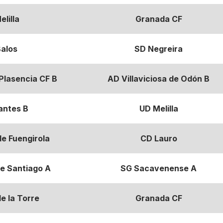
lilla
Granada CF
alos
SD Negreira
Plasencia CF B
AD Villaviciosa de Odón B
antes B
UD Melilla
e Fuengirola
CD Lauro
de Santiago A
SG Sacavenense A
e la Torre
Granada CF