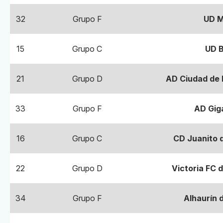
32
Grupo F
UD Me
15
Grupo C
UD B
21
Grupo D
AD Ciudad de 
33
Grupo F
AD Gig
16
Grupo C
CD Juanito d
22
Grupo D
Victoria FC 
34
Grupo F
Alhaurín d