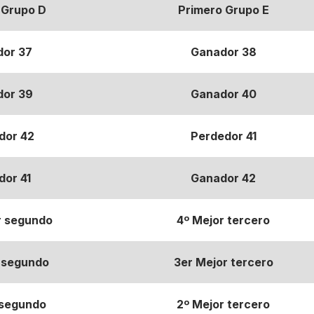
 Grupo D
Primero Grupo E
or 37
Ganador 38
or 39
Ganador 40
dor 42
Perdedor 41
or 41
Ganador 42
r segundo
4º Mejor tercero
 segundo
3er Mejor tercero
 segundo
2º Mejor tercero