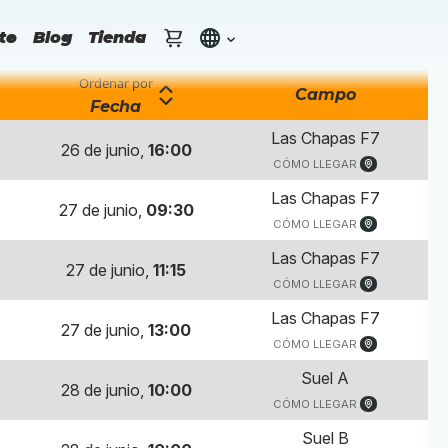
to
Blog
Tienda
Ordenar por
Campo
Fecha
Las Chapas F7
26 de junio,
16:00
CÓMO LLEGAR
Las Chapas F7
27 de junio,
09:30
CÓMO LLEGAR
Las Chapas F7
27 de junio,
11:15
CÓMO LLEGAR
Las Chapas F7
27 de junio,
13:00
CÓMO LLEGAR
Suel A
28 de junio,
10:00
CÓMO LLEGAR
Suel B