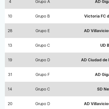
4
Grupo A
AD Gig
10
Grupo B
Victoria FC 
28
Grupo E
AD Villavici
13
Grupo C
UD B
19
Grupo D
AD Ciudad de 
31
Grupo F
AD Gig
14
Grupo C
SD Ne
20
Grupo D
AD Villavici