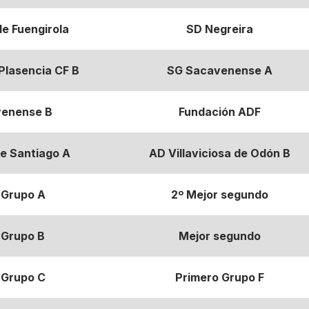
e Fuengirola
SD Negreira
Plasencia CF B
SG Sacavenense A
enense B
Fundación ADF
de Santiago A
AD Villaviciosa de Odón B
 Grupo A
2º Mejor segundo
 Grupo B
Mejor segundo
 Grupo C
Primero Grupo F