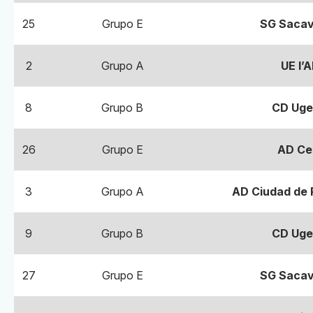
25
Grupo E
SG Sacav
2
Grupo A
UE l’A
8
Grupo B
CD Uge
26
Grupo E
AD Ce
3
Grupo A
AD Ciudad de 
9
Grupo B
CD Uge
27
Grupo E
SG Sacav