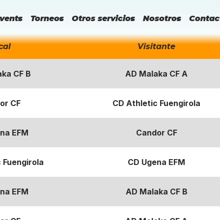
vents
Torneos
Otros servicios
Nosotros
Contac
cal
Visitante
ka CF B
AD Malaka CF A
or CF
CD Athletic Fuengirola
na EFM
Candor CF
 Fuengirola
CD Ugena EFM
na EFM
AD Malaka CF B