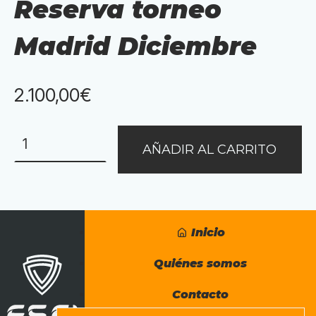
Reserva torneo
Madrid Diciembre
2.100,00
€
Reserva
AÑADIR AL CARRITO
torneo
Madrid
Diciembre
cantidad
Inicio
Quiénes somos
Contacto