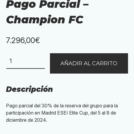
Pago Parcial –
Champion FC
7.296,00
€
Pago
AÑADIR AL CARRITO
Parcial
-
Champion
FC
Descripción
cantidad
Pago parcial del 30% de la reserva del grupo para la
participación en Madrid ESEI Elite Cup, del 5 al 8 de
diciembre de 2024.